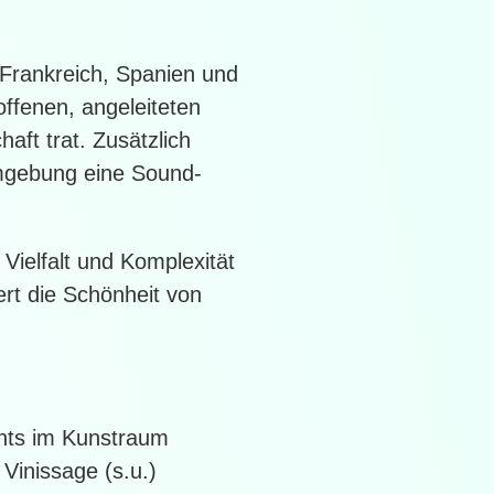
 Frankreich, Spanien und
offenen, angeleiteten
ft trat. Zusätzlich
 Umgebung eine Sound-
 Vielfalt und Komplexität
ert die Schönheit von
ents im Kunstraum
Vinissage (s.u.)