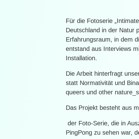
Für die Fotoserie „Intim
Deutschland in der Natur p
Erfahrungsraum, in dem die
entstand aus Interviews m
Installation.
Die Arbeit hinterfragt unse
statt Normativität und Bin
queers und other nature_s
Das Projekt besteht aus m
der Foto-Serie, die in Au
PingPong zu sehen war, der