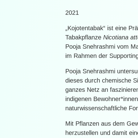
2021
„Kojotentabak“ ist eine P
Tabakpflanze
Nicotiana at
Pooja Snehrashmi vom Max 
im Rahmen der Supporting A
Pooja Snehrashmi untersu
dieses durch chemische Si
ganzes Netz an fasziniere
indigenen Bewohner*innende
naturwissenschaftliche For
Mit Pflanzen aus dem Gew
herzustellen und damit ei