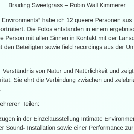
Braiding Sweetgrass – Robin Wall Kimmerer
ate Environments“ habe ich 12 queere Personen aus
orträtiert. Die Fotos entstanden in einem ergebnis
 Person mit allen Sinnen in Kontakt mit der Lanscha
it den Beteiligten sowie field recordings aus der
r Verständnis von Natur und Natürlichkeit und zeigt
arität. Sie ehrt die Verbindung zwischen und zelebri
.
ehreren Teilen:
szügen in der Einzelausstellung Intimate Environm
 Sound- Installation sowie einer Performance zur 