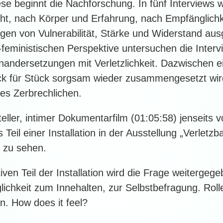
e beginnt die Nachforschung. In fünf Interviews
t, nach Körper und Erfahrung, nach Empfänglich
en von Vulnerabilität, Stärke und Widerstand au
eministischen Perspektive untersuchen die Intervi
andersetzungen mit Verletzlichkeit. Dazwischen e
ck für Stück sorgsam wieder zusammengesetzt wir
des Zerbrechlichen.
eller, intimer Dokumentarfilm (01:05:58) jenseits
Teil einer Installation in der Ausstellung „Verletz
n zu sehen.
iven Teil der Installation wird die Frage weitergeg
ichkeit zum Innehalten, zur Selbstbefragung. Rol
n. How does it feel?