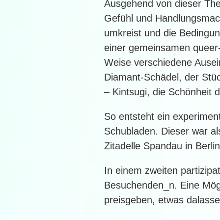
Ausgehend von dieser Thes
Gefühl und Handlungsmach
umkreist und die Bedingung
einer gemeinsamen queer-f
Weise verschiedene Ausein
Diamant-Schädel, der Stü
– Kintsugi, die Schönheit 
So entsteht ein experiment
Schubladen. Dieser war als 
Zitadelle Spandau in Berli
In einem zweiten partizipat
Besuchenden_n. Eine Mögl
preisgeben, etwas dalasse