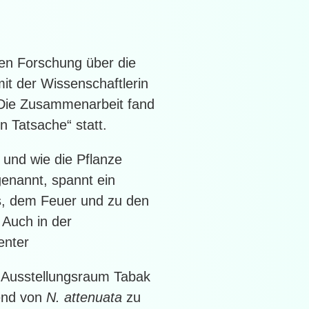
hen Forschung über die
it der Wissenschaftlerin
. Die Zusammenarbeit fand
n Tatsache“ statt.
und wie die Pflanze
genannt, spannt ein
is, dem Feuer und zu den
 Auch in der
enter
 Ausstellungsraum Tabak
hend von
N. attenuata
zu