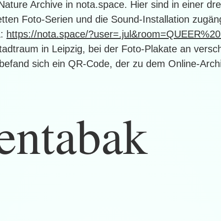
ature Archive in nota.space. Hier sind in einer d
tten Foto-Serien und die Sound-Installation zugän
a:
https://nota.space/?user=.jul&room=QUEER
Stadtraum in Leipzig, bei der Foto-Plakate an versc
befand sich ein QR-Code, der zu dem Online-Archiv
entabak