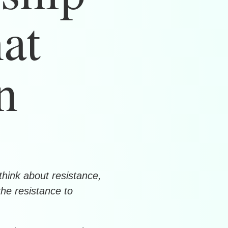
hat
n
think about resistance,
the resistance to